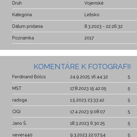
Druh
Vojenské
Kategória
Letisko
Dátum pridania
8.3.2023 - 22:26:32
Poznámka
2017
KOMENTÁRE K FOTOGRAFII
Ferdinand Bölcs
24.9.2025 16:44:32
5
MST
17.8.2023 15:42:05
5
radoga
1.5.2023 23:33:42
5
CIGI
17.4.2023 9:08:07
5
Jano Š.
18.3.2023 6:30:25
5
vever440
9.3.2023 22:07:54
5