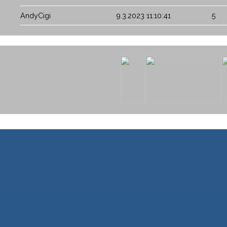
AndyCigi
9.3.2023 11:10:41
5