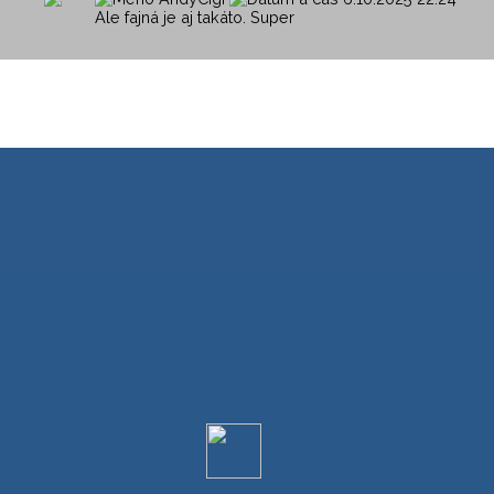
Ale fajná je aj takáto. Super